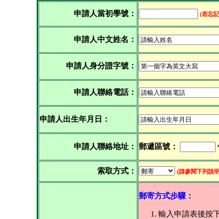
申請人當初學號：
(若忘
申請人中文姓名：
申請人身分證字號：
申請人聯絡電話：
申請人出生年月日：
申請人聯絡地址：
郵遞區號：
索取方式：
(請參閱下列說明
郵寄方式步驟：
輸入申請表後按