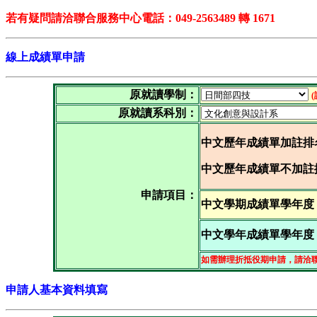
若有疑問請洽聯合服務中心電話：049-2563489 轉 1671
線上成績單申請
原就讀學制：
(
原就讀系科別：
中文歷年成績單加註排
中文歷年成績單不加註
申請項目：
中文學期成績單學年度
中文學年成績單學年度
如需辦理折抵役期申請，請洽
申請人基本資料填寫