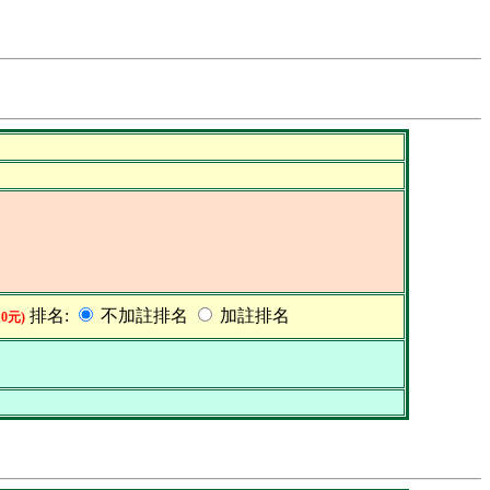
排名:
不加註排名
加註排名
0元)