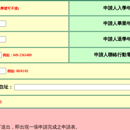
申請人入學
記學號可不填)
申請人畢業
申請人退學
申請人聯絡行動
例如：049-2563489
例如: 88/01/01
住址：
)
下送出，即出現一張申請完成之申請表。